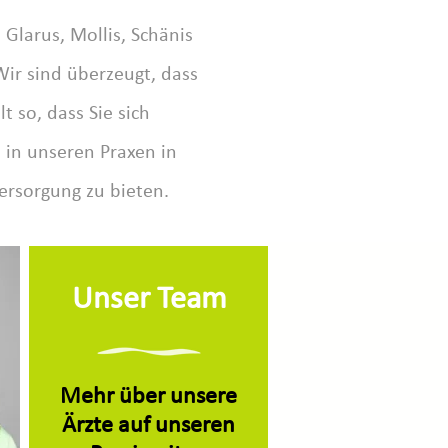
Glarus, Mollis, Schänis
ir sind überzeugt, dass
 so, dass Sie sich
, in unseren Praxen in
ersorgung zu bieten.
Unser Team
Mehr über unsere
Ärzte auf unseren