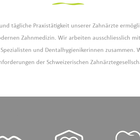
 und tägliche Praxistätigkeit unserer Zahnärzte ermög
dernen Zahnmedizin. Wir arbeiten ausschliesslich mit
, Spezialisten und Dentalhygienikerinnen zusammen. W
nforderungen der Schweizerischen Zahnärztegesellsch
istungen