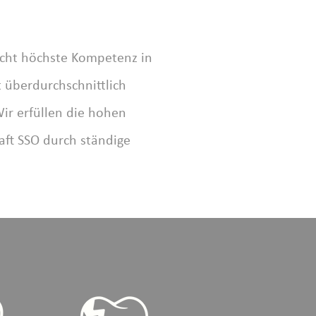
licht höchste Kompetenz in
 überdurchschnittlich
ir erfüllen die hohen
aft SSO durch ständige