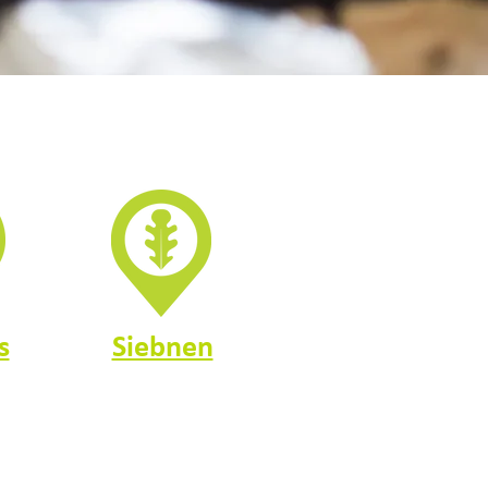
s
Siebnen