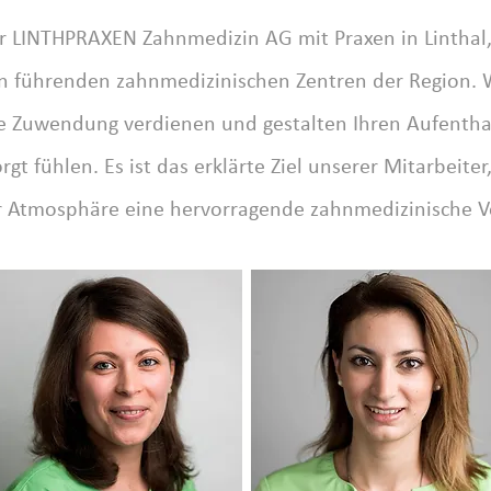
 LINTHPRAXEN Zahnmedizin AG mit Praxen in Linthal, 
n führenden zahnmedizinischen Zentren der Region. W
e Zuwendung verdienen und gestalten Ihren Aufenthalt
t fühlen. Es ist das erklärte Ziel unserer Mitarbeiter
er Atmosphäre eine hervorragende zahnmedizinische V