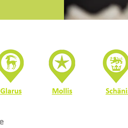
Glarus
Mollis
Schäni
e